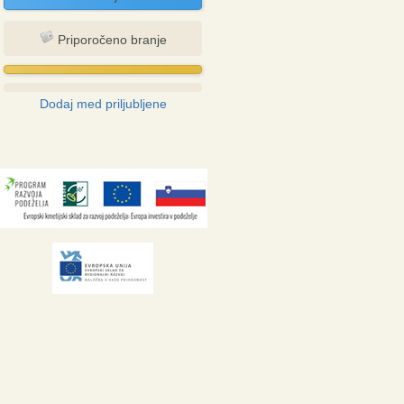
Priporočeno branje
Dodaj med priljubljene