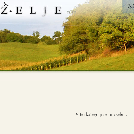
V tej kategorji še ni vsebin.