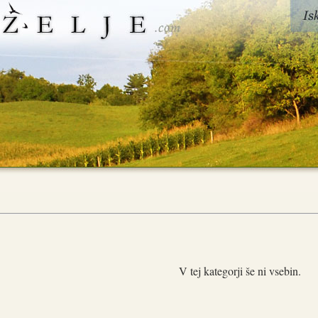
V tej kategorji še ni vsebin.